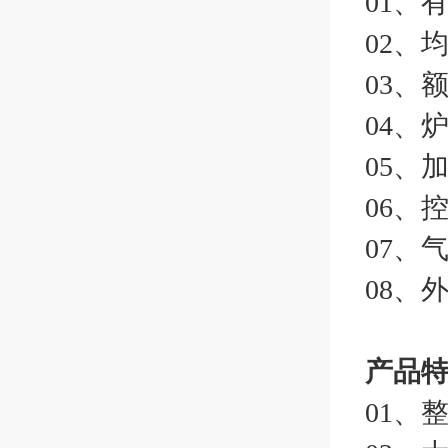
01、
02、均
03、
04、
05、
06、
07、
08、外
产品特点 
01、