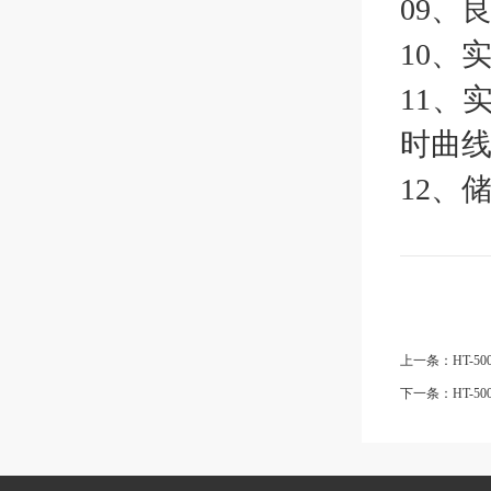
09、
10、
11、
时曲
12、
上一条：HT-5
下一条：HT-50