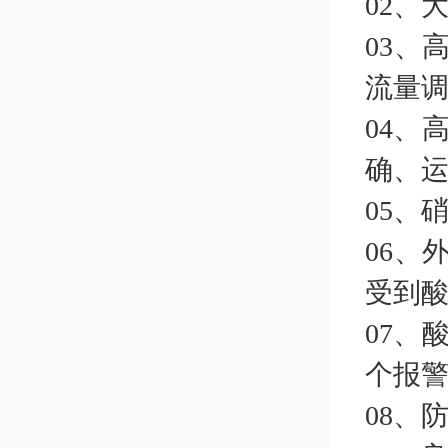
02、
03、
流量
04、
确、
05、
06、
受到
07、
个报
08、