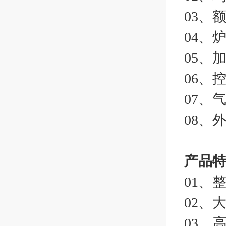
03、
04、
05、
06、
07、
08、外
产品特点 
01、
02、
03、